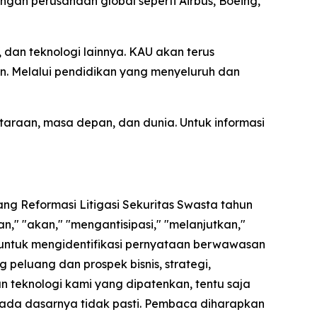
ngan perusahaan global seperti Airbus, Boeing,
dan teknologi lainnya. KAU akan terus
n. Melalui pendidikan yang menyeluruh dan
araan, masa depan, dan dunia. Untuk informasi
ng Reformasi Litigasi Sekuritas Swasta tahun
," "akan," "mengantisipasi," "melanjutkan,"
 untuk mengidentifikasi pernyataan berwawasan
peluang dan prospek bisnis, strategi,
an teknologi kami yang dipatenkan, tentu saja
pada dasarnya tidak pasti. Pembaca diharapkan