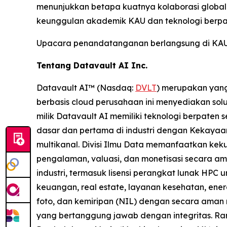
menunjukkan betapa kuatnya kolaborasi globa
keunggulan akademik KAU dan teknologi berpat
Upacara penandatanganan berlangsung di KAU, 
Tentang Datavault AI Inc.
Datavault AI™ (Nasdaq:
DVLT
) merupakan yang
berbasis cloud perusahaan ini menyediakan solus
milik Datavault AI memiliki teknologi berpaten 
dasar dan pertama di industri dengan Kekayaan 
multikanal. Divisi Ilmu Data memanfaatkan kek
pengalaman, valuasi, dan monetisasi secara am
industri, termasuk lisensi perangkat lunak HPC 
keuangan, real estate, layanan kesehatan, ene
foto, dan kemiripan (NIL) dengan secara aman 
yang bertanggung jawab dengan integritas. Ra