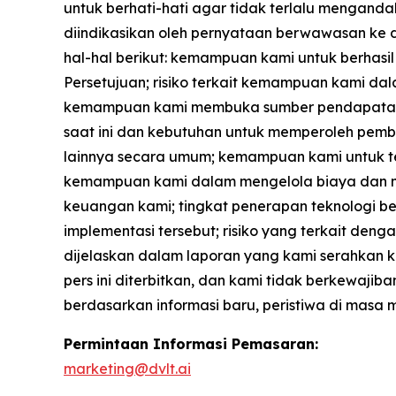
untuk berhati-hati agar tidak terlalu menganda
diindikasikan oleh pernyataan berwawasan ke d
hal-hal berikut: kemampuan kami untuk berhasi
Persetujuan; risiko terkait kemampuan kami dal
kemampuan kami membuka sumber pendapatan baru
saat ini dan kebutuhan untuk memperoleh pemb
lainnya secara umum; kemampuan kami untuk 
kemampuan kami dalam mengelola biaya dan m
keuangan kami; tingkat penerapan teknologi ber
implementasi tersebut; risiko yang terkait denga
dijelaskan dalam laporan yang kami serahkan ke
pers ini diterbitkan, dan kami tidak berkewaj
berdasarkan informasi baru, peristiwa di masa
Permintaan Informasi Pemasaran:
marketing@dvlt.ai