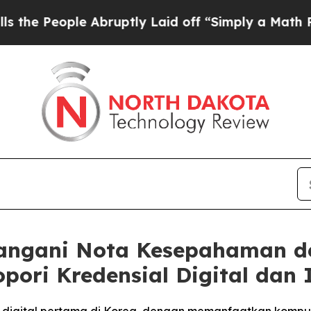
 Abruptly Laid off “Simply a Math Problem
Dr. A
angani Nota Kesepahaman d
pori Kredensial Digital dan