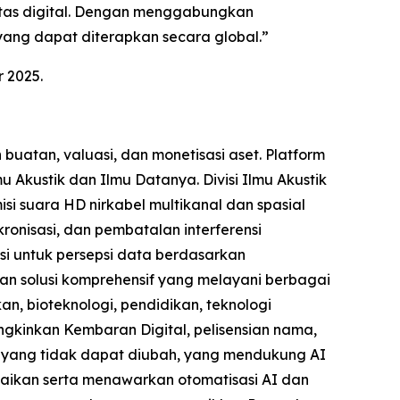
tas digital. Dengan menggabungkan
ang dapat diterapkan secara global.”
 2025.
atan, valuasi, dan monetisasi aset. Platform
u Akustik dan Ilmu Datanya. Divisi Ilmu Akustik
isi suara HD nirkabel multikanal dan spasial
onisasi, dan pembatalan interferensi
si untuk persepsi data berdasarkan
kan solusi komprehensif yang melayani berbagai
an, bioteknologi, pendidikan, teknologi
ngkinkan Kembaran Digital, pelisensian nama,
a yang tidak dapat diubah, yang mendukung AI
uaikan serta menawarkan otomatisasi AI dan