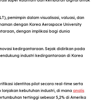
putasi super kuantum dan kembaran digital untuk
, pemimpin dalam visualisasi, valuasi, dan
ahaman dengan Korea Aerospace University
ntaraan, dengan implikasi bagi dunia
inovasi kedirgantaraan. Sejak didirikan pada
endukung industri kedirgantaraan di Korea
ikasi identitas pilot secara real-time serta
 lonjakan kebutuhan industri, di mana
analis
rtumbuhan tertinggi sebesar 5,2% di Amerika