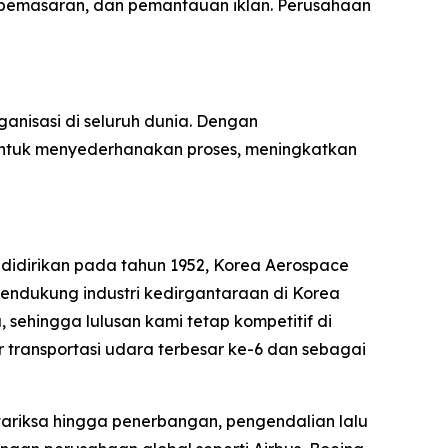
si pemasaran, dan pemantauan iklan. Perusahaan
rganisasi di seluruh dunia. Dengan
untuk menyederhanakan proses, meningkatkan
 didirikan pada tahun 1952, Korea Aerospace
endukung industri kedirgantaraan di Korea
sehingga lulusan kami tetap kompetitif di
transportasi udara terbesar ke-6 dan sebagai
tariksa hingga penerbangan, pengendalian lalu