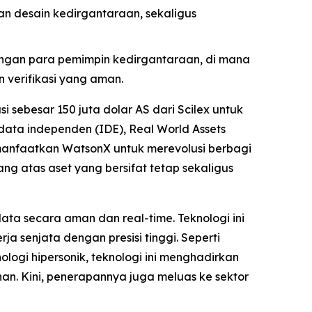
n desain kedirgantaraan, sekaligus
ngan para pemimpin kedirgantaraan, di mana
 verifikasi yang aman.
sebesar 150 juta dolar AS dari Scilex untuk
ta independen (IDE), Real World Assets
manfaatkan WatsonX untuk merevolusi berbagi
ng atas aset yang bersifat tetap sekaligus
ta secara aman dan real-time. Teknologi ini
a senjata dengan presisi tinggi. Seperti
ogi hipersonik, teknologi ini menghadirkan
an. Kini, penerapannya juga meluas ke sektor