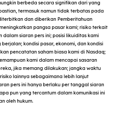
mungkin berbeda secara signifikan dari yang
kpastian, termasuk namun tidak terbatas pada
iterbitkan dan diberikan Pemberitahuan
meningkatkan pangsa pasar kami; risiko terkait
am siaran pers ini; posisi likuiditas kami
jalan; kondisi pasar, ekonomi, dan kondisi
kan pencatatan saham biasa kami di Nasdaq;
 kemampuan kami dalam mencapai sasaran
mereka, jika memang dilakukan; jangka waktu
-risiko lainnya sebagaimana lebih lanjut
ran pers ini hanya berlaku per tanggal siaran
 apa pun yang tercantum dalam komunikasi ini
an oleh hukum.