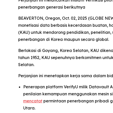
Perjanjian ini meluncurkan inisiatif verifikasi
penerbangan generasi berikutnya
BEAVERTON, Oregon, Oct. 02, 2025 (GLOBE NEWSW
monetisasi data berbasis kecerdasan buatan, 
(KAU) untuk mendorong pendidikan, penelitian, 
penerbangan di Korea maupun secara global.
Berlokasi di Goyang, Korea Selatan, KAU dikena
tahun 1952, KAU sepenuhnya berkomitmen untuk
Selatan.
Perjanjian ini menetapkan kerja sama dalam bi
Penerapan platform VerifyU milik Datavault AI
penilaian kemampuan menggunakan mesin simul
mencatat
permintaan penerbangan pribadi gl
Utara.