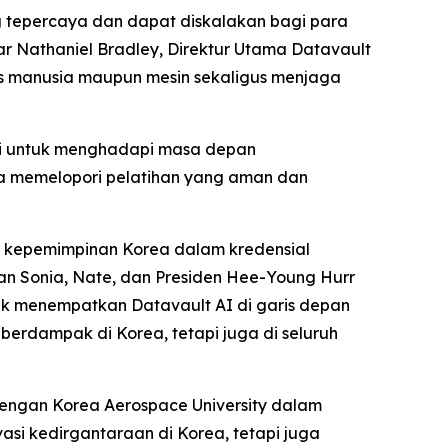
ng tepercaya dan dapat diskalakan bagi para
ar Nathaniel Bradley, Direktur Utama Datavault
tas manusia maupun mesin sekaligus menjaga
mi untuk menghadapi masa depan
a memelopori pelatihan yang aman dan
t kepemimpinan Korea dalam kredensial
an Sonia, Nate, dan Presiden Hee-Young Hurr
uk menempatkan Datavault AI di garis depan
erdampak di Korea, tetapi juga di seluruh
dengan Korea Aerospace University dalam
vasi kedirgantaraan di Korea, tetapi juga