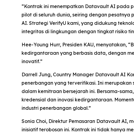
“Kontrak ini menempatkan Datavault AI pada po
pilot di seluruh dunia, seiring dengan pesatny
AI. Strategi VerifyU kami, yang didukung tekn
integritas di lingkungan dengan tingkat risiko t
Hee-Young Hurr, Presiden KAU, menyatakan, “
kedirgantaraan yang berbasis data, dengan m
inovatif.”
Darrell Jung, Country Manager Datavault AI 
penerbangan yang terverifikasi. Ini merupaka
dalam kemitraan bersejarah ini. Bersama-sama
kredensial dan inovasi kedirgantaraan. Moment
industri penerbangan global.”
Sonia Choi, Direktur Pemasaran Datavault AI,
inisiatif terobosan ini. Kontrak ini tidak hany