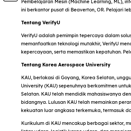
Pembelajaran Mesin (Machine Learning, ML), int
ini berkantor pusat di Beaverton, OR. Pelajari le
Tentang VerifyU
VerifyU adalah pemimpin tepercaya dalam solusi v
memanfaatkan teknologi mutakhir, VerifyU me
kepercayaan, serta memastikan kepatuhan. Pelaj
Tentang Korea Aerospace University
KAU, berlokasi di Goyang, Korea Selatan, unggu
University (KAU) sepenuhnya berkomitmen untu
Selatan. KAU telah mendidik mahasiswanya deng
bidangnya. Lulusan KAU telah memainkan peran
kekuatan luar angkasa terkemuka, termasuk d
Kurikulum di KAU mencakup berbagai sektor, mu