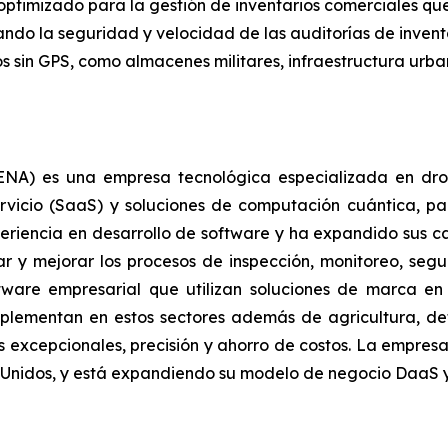
optimizado para la gestión de inventarios comerciales que
ndo la seguridad y velocidad de las auditorías de inventa
os sin GPS, como almacenes militares, infraestructura urba
A) es una empresa tecnológica especializada en drones
vicio (SaaS) y soluciones de computación cuántica, par
riencia en desarrollo de software y ha expandido sus c
r y mejorar los procesos de inspección, monitoreo, seg
ftware empresarial que utilizan soluciones de marca en
plementan en estos sectores además de agricultura, defe
 excepcionales, precisión y ahorro de costos. La empresa
s Unidos, y está expandiendo su modelo de negocio DaaS y