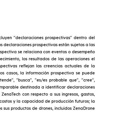
cluyen "declaraciones prospectivas" dentro del
as declaraciones prospectivas están sujetas a las
ospectiva se relaciona con eventos o desempeño
ecimiento, los resultados de las operaciones el
ectivas reflejan las creencias actuales de la
os casos, la información prospectiva se puede
etende", "busca", "es/es probable que", "cree",
comparable destinada a identificar declaraciones
 ZenaTech con respecto a sus ingresos, gastos,
 costos y la capacidad de producción futuros; la
 sus productos de drones, incluidos ZenaDrone