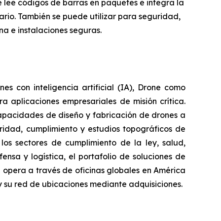
 lee códigos de barras en paquetes e integra la
rio. También se puede utilizar para seguridad,
na e instalaciones seguras.
 con inteligencia artificial (IA), Drone como
a aplicaciones empresariales de misión crítica.
apacidades de diseño y fabricación de drones a
uridad, cumplimiento y estudios topográficos de
 los sectores de cumplimiento de la ley, salud,
nsa y logística, el portafolio de soluciones de
 opera a través de oficinas globales en América
 su red de ubicaciones mediante adquisiciones.