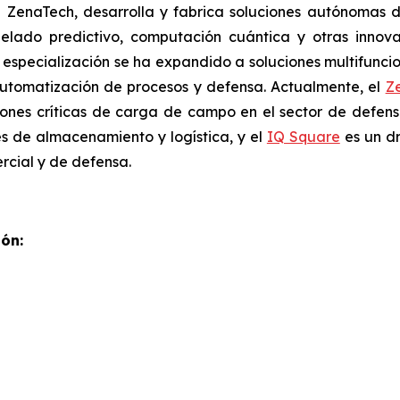
de ZenaTech, desarrolla y fabrica soluciones autónomas
elado predictivo, computación cuántica y otras inno
u especialización se ha expandido a soluciones multifunci
 automatización de procesos y defensa. Actualmente, el
Z
iones críticas de carga de campo en el sector de defensa
es de almacenamiento y logística, y el
IQ Square
es un dr
rcial y de defensa.
ón: