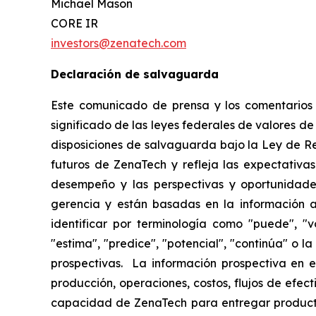
Michael Mason
CORE IR
investors@zenatech.com
Declaración de salvaguarda
Este comunicado de prensa y los comentarios r
significado de las leyes federales de valores de
disposiciones de salvaguarda bajo la Ley de R
futuros de ZenaTech y refleja las expectativas
desempeño y las perspectivas y oportunidades
gerencia y están basadas en la información a
identificar por terminología como "puede", "vo
"estima", "predice", "potencial", "continúa" o 
prospectivas. La información prospectiva en e
producción, operaciones, costos, flujos de efec
capacidad de ZenaTech para entregar producto