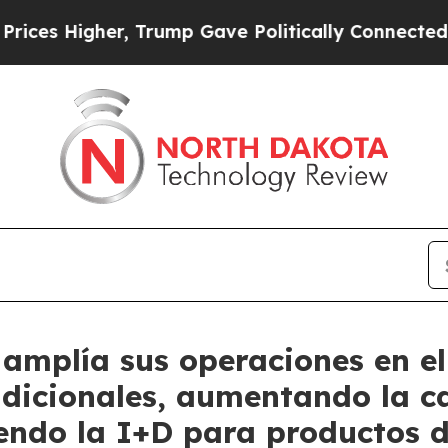
er, Trump Gave Politically Connected oil Compan
amplía sus operaciones en el
adicionales, aumentando la c
endo la I+D para productos d