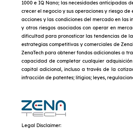
1000 e IQ Nano; las necesidades anticipadas de
crecer el negocio y sus operaciones y riesgo de e
acciones y las condiciones del mercado en las in
y otros riesgos asociados con operar en mercad
dificultad para pronosticar las tendencias de la
estrategias competitivas y comerciales de Zena
ZenaTech para obtener fondos adicionales a trav
capacidad de completar cualquier adquisición
capital adicional, incluso a través de la cotiz
infracción de patentes; litigios; leyes, regulac
Legal Disclaimer: