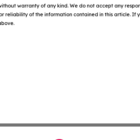
without warranty of any kind. We do not accept any responsib
r reliability of the information contained in this article. I
 above.