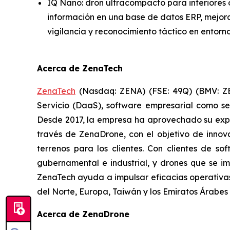
IQ Nano: dron ultracompacto para interiores 
información en una base de datos ERP, mejora
vigilancia y reconocimiento táctico en entorn
Acerca de ZenaTech
ZenaTech
(Nasdaq: ZENA) (FSE: 49Q) (BMV: ZEN
Servicio (DaaS), software empresarial como ser
Desde 2017, la empresa ha aprovechado su expe
través de ZenaDrone, con el objetivo de innova
terrenos para los clientes. Con clientes de so
gubernamental e industrial, y drones que se im
ZenaTech ayuda a impulsar eficacias operativas
del Norte, Europa, Taiwán y los Emiratos Árabe
Acerca de ZenaDrone