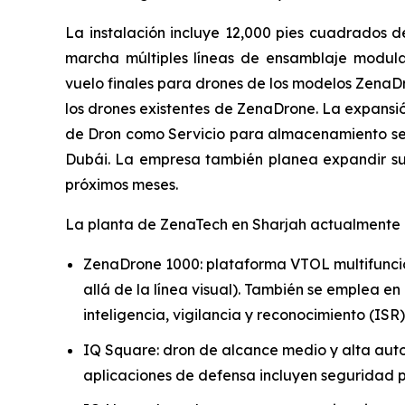
La instalación incluye 12,000 pies cuadrados
marcha múltiples líneas de ensamblaje modulare
vuelo finales para drones de los modelos ZenaDro
los drones existentes de ZenaDrone. La expansi
de Dron como Servicio para almacenamiento segu
Dubái. La empresa también planea expandir su 
próximos meses.
La planta de ZenaTech en Sharjah actualmente di
ZenaDrone 1000: plataforma VTOL multifuncio
allá de la línea visual). También se emplea en
inteligencia, vigilancia y reconocimiento (IS
IQ Square: dron de alcance medio y alta auto
aplicaciones de defensa incluyen seguridad pe