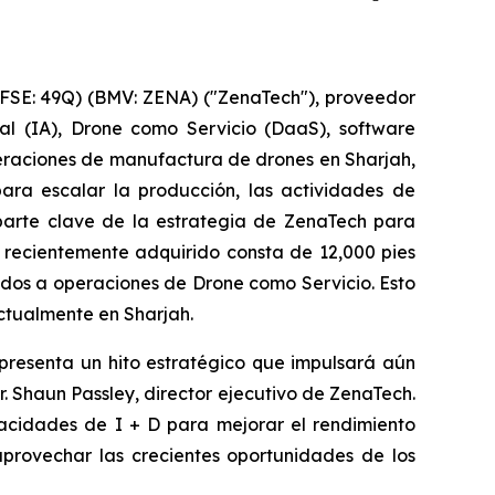
FSE: 49Q) (BMV: ZENA) ("ZenaTech"), proveedor
ial (IA), Drone como Servicio (DaaS), software
peraciones de manufactura de drones en Sharjah,
ara escalar la producción, las actividades de
 parte clave de la estrategia de ZenaTech para
o recientemente adquirido consta de 12,000 pies
dos a operaciones de Drone como Servicio. Esto
ctualmente en Sharjah.
epresenta un hito estratégico que impulsará aún
. Shaun Passley, director ejecutivo de ZenaTech.
acidades de I + D para mejorar el rendimiento
aprovechar las crecientes oportunidades de los