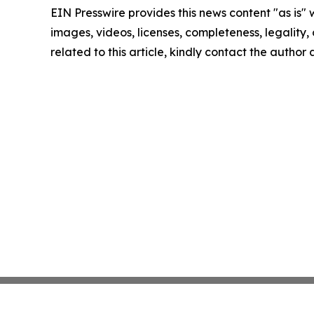
EIN Presswire provides this news content "as is" 
images, videos, licenses, completeness, legality, o
related to this article, kindly contact the author