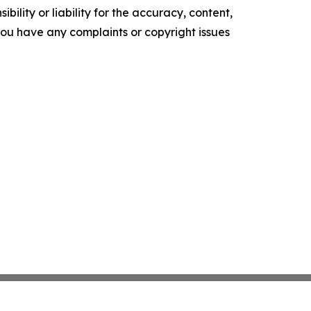
ility or liability for the accuracy, content,
f you have any complaints or copyright issues