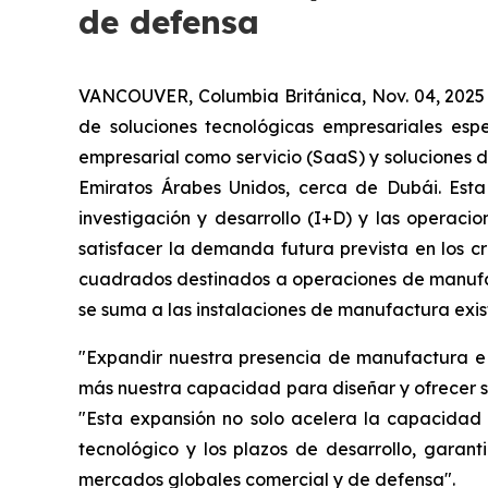
de defensa
VANCOUVER, Columbia Británica, Nov. 04, 2025
de soluciones tecnológicas empresariales espe
empresarial como servicio (SaaS) y soluciones 
Emiratos Árabes Unidos, cerca de Dubái. Esta
investigación y desarrollo (I+D) y las operac
satisfacer la demanda futura prevista en los c
cuadrados destinados a operaciones de manufac
se suma a las instalaciones de manufactura exi
"Expandir nuestra presencia de manufactura e I
más nuestra capacidad para diseñar y ofrecer so
"Esta expansión no solo acelera la capacidad
tecnológico y los plazos de desarrollo, garan
mercados globales comercial y de defensa".