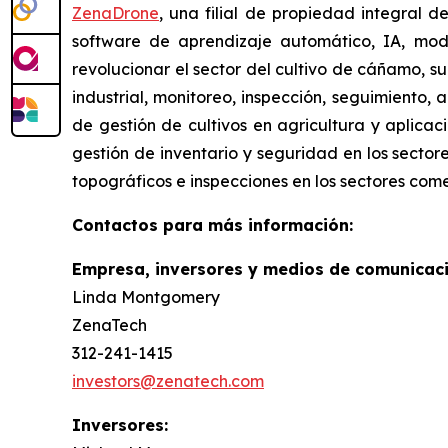
ZenaDrone
, una filial de propiedad integral 
software de aprendizaje automático, IA, mod
revolucionar el sector del cultivo de cáñamo, s
industrial, monitoreo, inspección, seguimiento,
de gestión de cultivos en agricultura y aplicac
gestión de inventario y seguridad en los sector
topográficos e inspecciones en los sectores come
Contactos para más información:
Empresa, inversores y medios de comunicaci
Linda Montgomery
ZenaTech
312-241-1415
investors@zenatech.com
Inversores: