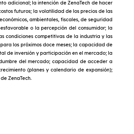
to adicional; la intención de ZenaTech de hacer
stos futuros; la volatilidad de los precios de las
, económicos, ambientales, fiscales, de seguridad
desfavorable o la percepción del consumidor; la
as condiciones competitivas de la industria y las
h para los próximos doce meses; la capacidad de
l de inversión y participación en el mercado; la
rtidumbre del mercado; capacidad de acceder a
 crecimiento (planes y calendario de expansión);
o de ZenaTech.