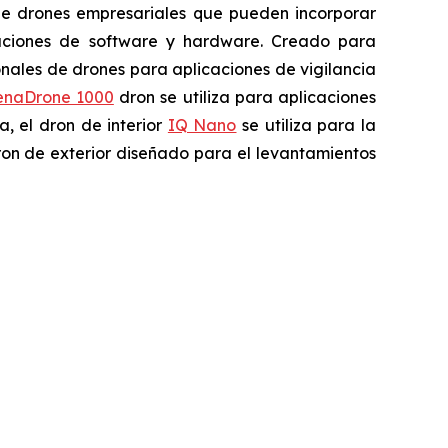
 de drones empresariales que pueden incorporar
vaciones de software y hardware. Creado para
onales de drones para aplicaciones de vigilancia
enaDrone 1000
dron se utiliza para aplicaciones
, el dron de interior
IQ Nano
se utiliza para la
on de exterior diseñado para el levantamientos