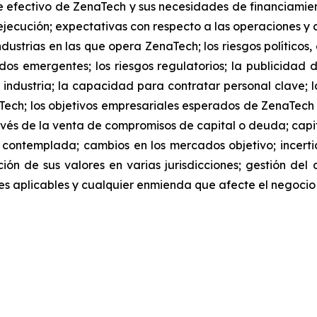
 efectivo de ZenaTech y sus necesidades de financiamien
jecución; expectativas con respecto a las operaciones y co
dustrias en las que opera ZenaTech; los riesgos políticos
os emergentes; los riesgos regulatorios; la publicidad 
 industria; la capacidad para contratar personal clave; l
Tech; los objetivos empresariales esperados de ZenaTec
és de la venta de compromisos de capital o deuda; capita
 contemplada; cambios en los mercados objetivo; ince
ación de sus valores en varias jurisdicciones; gestión del
iones aplicables y cualquier enmienda que afecte el negoci