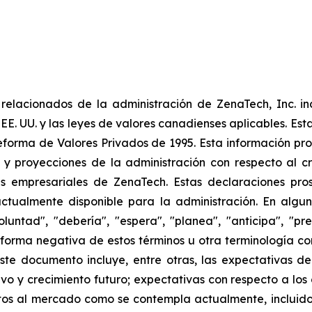
elacionados de la administración de ZenaTech, Inc. in
 EE. UU. y las leyes de valores canadienses aplicables. Est
eforma de Valores Privados de 1995. Esta información pr
 y proyecciones de la administración con respecto al cr
 empresariales de ZenaTech. Estas declaraciones prosp
ctualmente disponible para la administración. En algun
luntad", "debería", "espera", "planea", "anticipa", "pr
la forma negativa de estos términos u otra terminología 
ste documento incluye, entre otras, las expectativas de
tivo y crecimiento futuro; expectativas con respecto a los
s al mercado como se contempla actualmente, incluidos