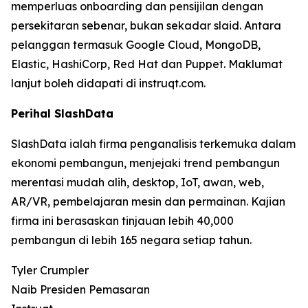
memperluas onboarding dan pensijilan dengan
persekitaran sebenar, bukan sekadar slaid. Antara
pelanggan termasuk Google Cloud, MongoDB,
Elastic, HashiCorp, Red Hat dan Puppet. Maklumat
lanjut boleh didapati di instruqt.com.
Perihal SlashData
SlashData ialah firma penganalisis terkemuka dalam
ekonomi pembangun, menjejaki trend pembangun
merentasi mudah alih, desktop, IoT, awan, web,
AR/VR, pembelajaran mesin dan permainan. Kajian
firma ini berasaskan tinjauan lebih 40,000
pembangun di lebih 165 negara setiap tahun.
Tyler Crumpler
Naib Presiden Pemasaran