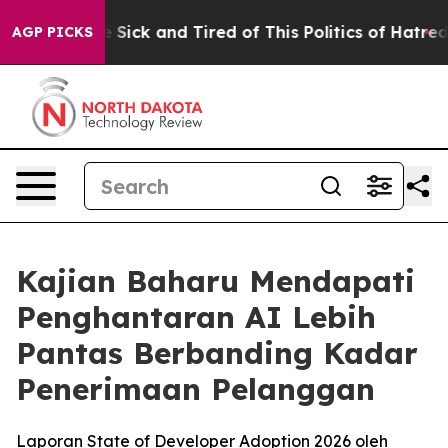
ple Are Sick and Tired of This Politics of Hatred”
The 
AGP PICKS
Kajian Baharu Mendapati
Penghantaran AI Lebih
Pantas Berbanding Kadar
Penerimaan Pelanggan
Laporan State of Developer Adoption 2026 oleh