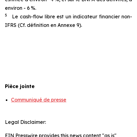
environ - 6 %.
5
Le cash-flow libre est un indicateur financier non-
IFRS (Cf. définition en Annexe 9).
Pièce jointe
Communiqué de presse
Legal Disclaimer:
EIN Presswire provides this news content "as is"