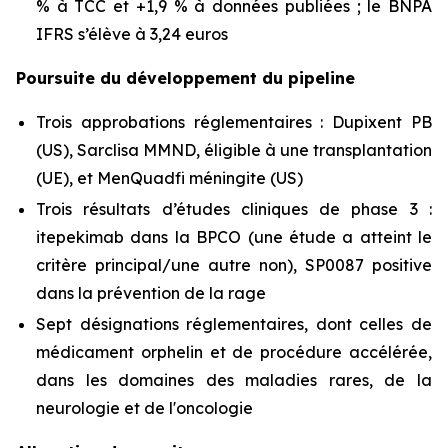
% à TCC et +1,9 % à données publiées ; le BNPA
IFRS s’élève à 3,24 euros
Poursuite du développement du pipeline
Trois approbations réglementaires : Dupixent PB
(US), Sarclisa MMND, éligible à une transplantation
(UE), et MenQuadfi méningite (US)
Trois résultats d’études cliniques de phase 3 :
itepekimab dans la BPCO (une étude a atteint le
critère principal/une autre non), SP0087 positive
dans la prévention de la rage
Sept désignations réglementaires, dont celles de
médicament orphelin et de procédure accélérée,
dans les domaines des maladies rares, de la
neurologie et de l'oncologie