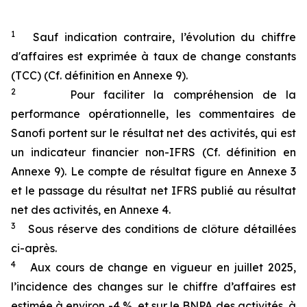
1
Sauf indication contraire, l’évolution du chiffre
d'affaires est exprimée à taux de change constants
(TCC) (Cf. définition en Annexe 9).
2
Pour faciliter la compréhension de la
performance opérationnelle, les commentaires de
Sanofi portent sur le résultat net des activités, qui est
un indicateur financier non-IFRS (Cf. définition en
Annexe 9). Le compte de résultat figure en Annexe 3
et le passage du résultat net IFRS publié au résultat
net des activités, en Annexe 4.
3
Sous réserve des conditions de clôture détaillées
ci-après.
4
Aux cours de change en vigueur en juillet 2025,
l’incidence des changes sur le chiffre d’affaires est
estimée à environ -4 %, et sur le BNPA des activités, à