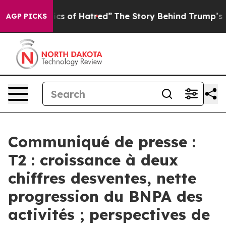
s Politics of Hatred”
The Story Behind Trump’s Terrib
AGP PICKS
Communiqué de presse :
T2 : croissance à deux
chiffres desventes, nette
progression du BNPA des
activités ; perspectives de