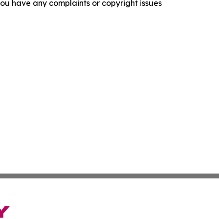
f you have any complaints or copyright issues