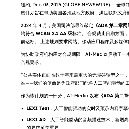
纽约, Dec. 03, 2025 (GLOBE NEWSWI
该计划旨在帮助美国各州及地方政府，满足联邦政府
2024 年 4 月，美国司法部最终敲定
《ADA 第二章网络及
均符合
WCAG 2.1 AA 级
标准。 合规截止日期方面，
前达标。 上述规则要求网站、移动应用程序及多媒
为协助政府机构应对合规期限，AI-Media 启
合规要求。
“公共实体正面临数十年来最重大的无障碍转型之一，
准——我们的使命是为政府部门配备人工智能驱动的
作为该计划的一部分，AI-Media 发布
《ADA 第二
LEXI Text
：人工智能驱动的实时及预录内容字幕
LEXI AD
：人工智能驱动的音频描述技术，新增高级
的要求至关重要。