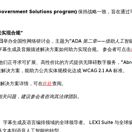
rnment Solutions program)
保持战略一致，旨在通过
松实现合规”
 日
举办全国性网络研讨会，主题为
“ADA 第二章——借助人工智
字幕生成及音频描述解决方案如何助力实现合规。 参会者可点击
寻求可扩展、高性价比的方式提供无障碍数字服务，”Abrahams 表
方案，能助力公共实体规模化达成 WCAG 2.1 AA 标准。
合规解决方案详情，可在
此处
查阅。
解读相关问题，建议参会者咨询其法律团队。
音翻译、字幕生成及语言编排领域的全球领导者。 LEXI Suite
从文本到语音人工智能的转型。