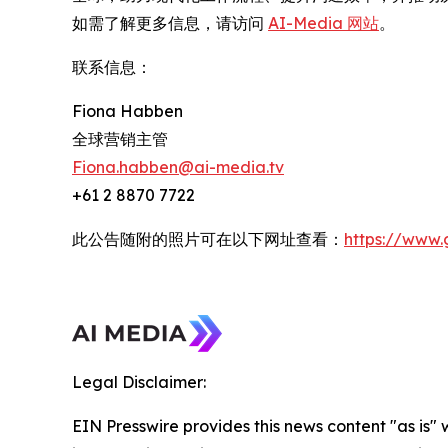
如需了解更多信息，请访问
AI-Media 网站
。
联系信息：
Fiona Habben
全球营销主管
Fiona.habben@ai-media.tv
+61 2 8870 7722
此公告随附的照片可在以下网址查看：
https://www
Legal Disclaimer:
EIN Presswire provides this news content "as is" 