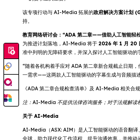
该专项行动与 AI-Media 拓展的
政府解决方案计划 (Gove
持。
教育网络研讨会：“ADA 第二章——借助人工智能轻
为推进计划落地，AI-Media 将于
2026 年 1 月 20
准中列明的无障碍要求，并深入探讨人工智能驱动的
“随着各机构着手应对 ADA 第二章新合规截止日期，他们正
一需求——这两款人工智能驱动的字幕生成与音频描述解决
《ADA 第二章合规检查清单》及 AI-Media 相关
注：AI-Media 不提供法律咨询服务；对于法规
关于 AI-Media
AI-Media（ASX: AIM）是人工智能驱动的语
全球，助力现代化工作流程、提升沟通效率，并推动