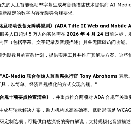
RE) -- 全球领先的人工智能驱动型字幕生成与音频描述技术提供商 AI-
最新敲定的数字内容无障碍合规要求。
移动设备无障碍规则》(ADA Title II Web and Mobile Acces
服务人口超过 5 万人的实体需在
2026 年 4 月 24 日
前达标，
体内容（包括字幕、文字记录及音频描述）具备无障碍访问功能。
动了一项为期数月的宣教计划，提供实用工具并推广其解决方案。这
”
AI-Media 联合创始人兼首席执行官 Tony Abrahams
表示。
工具，以简单、经济且规模化的方式实现合规。”
章合规十项要点检查清单》
，并重点推介两项对 ADA 合规至关
生成与转录解决方案，助力机构以高准确率、低延迟满足 WCA
定制选项，可提供自然流畅的旁白解说，支持规模化音频描述服务——