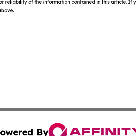
r reliability of the information contained in this article. I
 above.
owered By