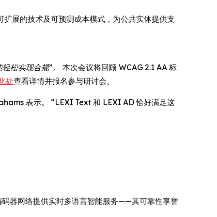
可扩展的技术及可预测成本模式，为公共实体提供支
能轻松实现合规”
。 本次会议将回顾 WCAG 2.1 AA 标
此处
查看详情并报名参与研讨会。
示。 “LEXI Text 和 LEXI AD 恰好满足这
 与全球编码器网络提供实时多语言智能服务——其可靠性享誉